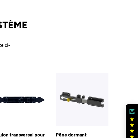
STÈME
e ci-
lon transversal pour
Pêne dormant