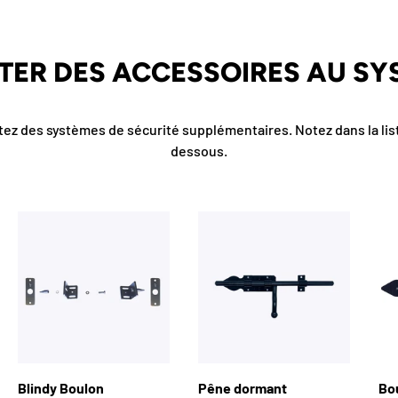
TER DES ACCESSOIRES AU SY
tez des systèmes de sécurité supplémentaires. Notez dans la list
dessous.
Blindy Boulon
Pêne dormant
Bou