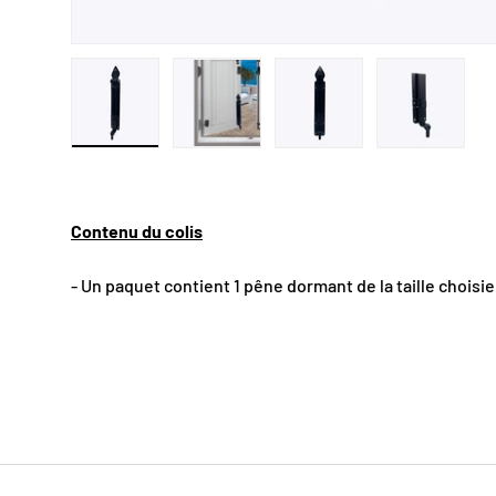
Charger l’image 1 dans la vue de galerie
Charger l’image 2 dans la vue de gal
Charger l’image 3 dans 
Charger l’
Contenu du colis
- Un paquet contient 1 pêne dormant de la taille choisie