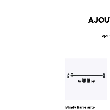
AJOU
ajou
Filtres
Blindy Barre anti-