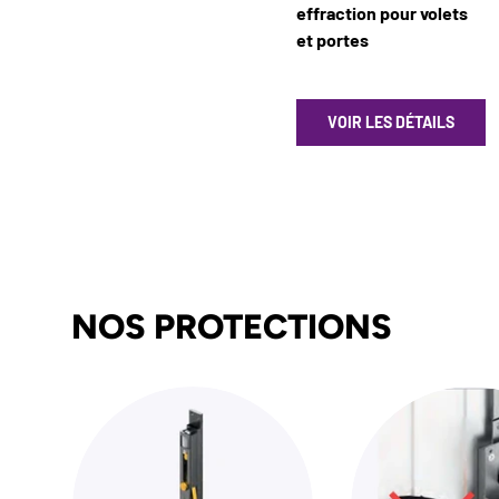
effraction pour volets
et portes
VOIR LES DÉTAILS
Un tableau comparant 5 produits
NOS PROTECTIONS