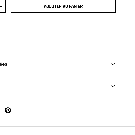
AJOUTER AU PANIER
TITÉ
AUGMENTER LA QUANTITÉ
nées