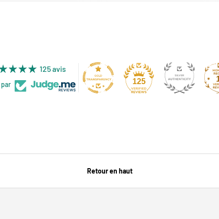
125 avis
125
 par
Retour en haut