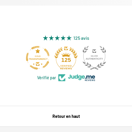
125 avis
11
125
Vérifié par
Retour en haut