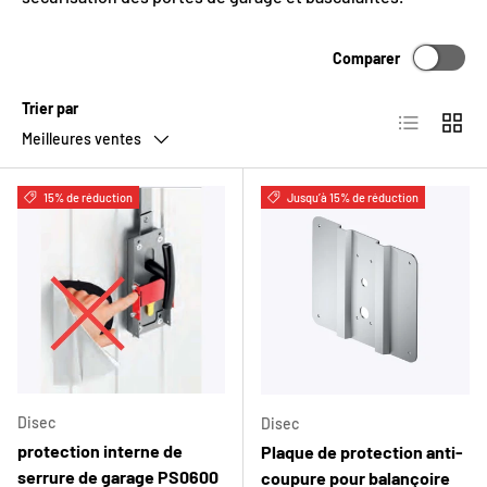
Comparer
Trier par
Liste
Grille
Meilleures ventes
15% de réduction
Jusqu’à 15% de réduction
Disec
Disec
protection interne de
Plaque de protection anti-
serrure de garage PS0600
coupure pour balançoire